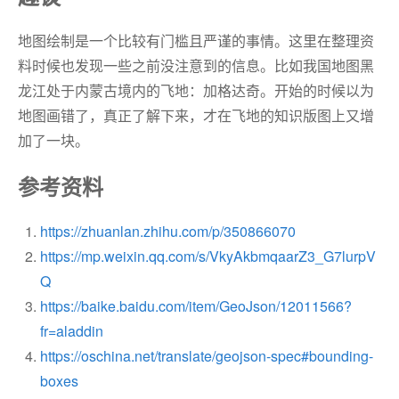
地图绘制是一个比较有门槛且严谨的事情。这里在整理资
料时候也发现一些之前没注意到的信息。比如我国地图黑
龙江处于内蒙古境内的飞地：加格达奇。开始的时候以为
地图画错了，真正了解下来，才在飞地的知识版图上又增
加了一块。
参考资料
https://zhuanlan.zhihu.com/p/350866070
https://mp.weixin.qq.com/s/VkyAkbmqaarZ3_G7lurpV
Q
https://baike.baidu.com/item/GeoJson/12011566?
fr=aladdin
https://oschina.net/translate/geojson-spec#bounding-
boxes