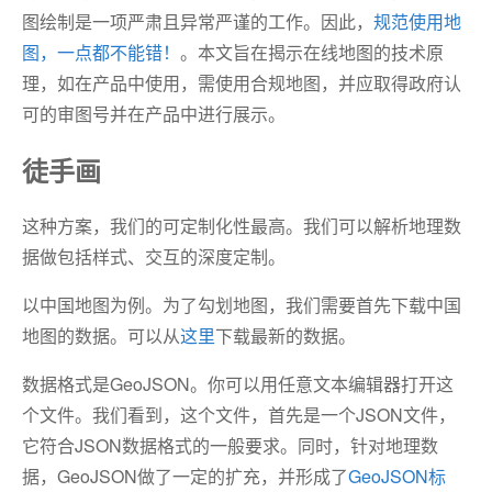
图绘制是一项严肃且异常严谨的工作。因此，
规范使用地
图，一点都不能错！
。本文旨在揭示在线地图的技术原
理，如在产品中使用，需使用合规地图，并应取得政府认
可的审图号并在产品中进行展示。
徒手画
这种方案，我们的可定制化性最高。我们可以解析地理数
据做包括样式、交互的深度定制。
以中国地图为例。为了勾划地图，我们需要首先下载中国
地图的数据。可以从
这里
下载最新的数据。
数据格式是GeoJSON。你可以用任意文本编辑器打开这
个文件。我们看到，这个文件，首先是一个JSON文件，
它符合JSON数据格式的一般要求。同时，针对地理数
据，GeoJSON做了一定的扩充，并形成了
GeoJSON标