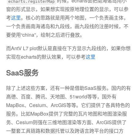
时候，echarts会把南海诸岛用小
echarts.registerMap
窗的形式显示，如果想实现按原地理位置的显示，可以参
考
这里
。核心的思路就是用两个地图，一个负责画主体，
一个负责画南海诸岛和九段线，画九段线的注册时候，不
要使用“china”，绘制之后进行叠放。
而AntV L7 plot默认是直接在下方显示九段线的，如果你想
实现在echarts的默认效果，可以参考
这里
SaaS服务
除了上述这些方案，还有一种是借助SaaS服务。国内的有
高德、百度、腾讯、天地图、51world等等，国外有
MapBox、Cesium、ArcGIS等等。它们提供了各具特色的
服务。比如MapBox提供了完整的瓦片地图和地图渲染服
务、Cesium则强在三维地图渲染等方面、ArcGIS提供了
一整套工具链路和数据托管以及跨语言跨平台的接口方