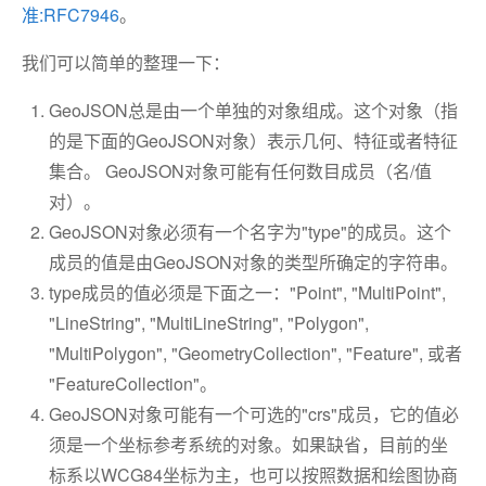
准:RFC7946
。
我们可以简单的整理一下：
GeoJSON总是由一个单独的对象组成。这个对象（指
的是下面的GeoJSON对象）表示几何、特征或者特征
集合。 GeoJSON对象可能有任何数目成员（名/值
对）。
GeoJSON对象必须有一个名字为"type"的成员。这个
成员的值是由GeoJSON对象的类型所确定的字符串。
type成员的值必须是下面之一："Point", "MultiPoint",
"LineString", "MultiLineString", "Polygon",
"MultiPolygon", "GeometryCollection", "Feature", 或者
"FeatureCollection"。
GeoJSON对象可能有一个可选的"crs"成员，它的值必
须是一个坐标参考系统的对象。如果缺省，目前的坐
标系以WCG84坐标为主，也可以按照数据和绘图协商