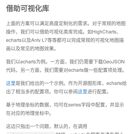
借助可视化库
上面的方案可以满足高度定制化的需求。对于常规的地图
操作，我们可以借助可视化类库完成。如HighCharts、
echarts以及Antv L7等等都可以完成常规的可视化地图描
画以及常见的地图效果。
我们以echarts为例。一方面，我们仍需要下载GeoJSON
代码，另一方面，我们需要对echarts做一些配置项处理。
这里
是我们给出的一个示例。作为开源图形库，echarts给
出了相当多的配置项。你可以参阅
这里
进行配置。
基于地理坐标的数据，均可在series字段中配置，并显示
在对应的地理坐标中。
这边只指出一个问题，默认的，在调用