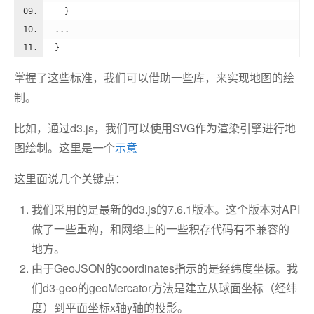
    }
  ...
  }
掌握了这些标准，我们可以借助一些库，来实现地图的绘
制。
比如，通过d3.js，我们可以使用SVG作为渲染引擎进行地
图绘制。这里是一个
示意
这里面说几个关键点：
我们采用的是最新的d3.js的7.6.1版本。这个版本对API
做了一些重构，和网络上的一些积存代码有不兼容的
地方。
由于GeoJSON的coordinates指示的是经纬度坐标。我
们d3-geo的geoMercator方法是建立从球面坐标（经纬
度）到平面坐标x轴y轴的投影。