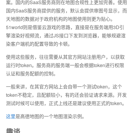
案。国内的SaaS服务商则在地图合规性上更加完善。使用
国内SaaS服务商提供的服务，默认会提供审图号显示，而
天地图的数据对于政府机构的地图使用则更为贴心。
51world则是借鉴云游戏的思路，直接是在服务端用3D引
擎渲染好视频流，通过JS接口下发到浏览器，能够规避渲
染客户端机的配置导致的卡顿。
使用这些服务，往往需要从其官方网站注册用户，以获取
运行时token。服务商的服务端一般会根据token进行权限
认证和服务配额的控制。
一般来讲，在其官方网站上会自带一个测试token，这个
token不稳定，且配额较小，有的还会验证请求来源。开发
测试时候可以使用，正式上线还是建议使用正式的token。
这里
是高德地图的一个地图渲染示例。
趣谈