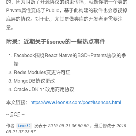
的，因为阻断了开源协议的约束传播，就像你把一个类的
Private属性变成了Public，基于此构建的软件也会忽视掉
底层的协议。对于此，尤其是做类库的开发者更需要注
意。
附录：近期关于lisence的一些热点事件
Facebook围绕React Native的BSD+Patents协议的争
端
Redis Modules变更许可证
MongoDB协议更改
Oracle JDK 11改用商用协议
本文链接：
https://www.leon82.com/post/lisences.html
--
EOF
--
作者
发表于
2019-05-21 06:50:50
，最后修改于
2019-
Leon82
05-21 07:23:57