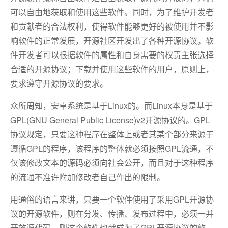
可以自由地获取和使用这些软件。同时，为了维护开发者
和贡献者的合法权利，使得软件能够更好的被使用并不影
响软件的正常发展，开源社区开发出了各种开源协议。软
件开发者可以根据软件的属性和自身需要的权责主张选择
合适的开源协议；下载并使用这些软件的用户，原则上，
要求遵守开源协议的要求。
众所周知，安卓系统是基于Linux的。而Linux本身是基于
GPL(GNU General Public License)v2开源协议的。GPL
协议规定，只要这种程序在整体上或者其某个部分来源于
遵循GPL的程序，该程序的整体就必须按照GPL流通，不
仅该修改文本的源码必须向社会公开，而且对于这种程序
的流通不准许附加修改者自己作出的限制。
用通俗的语言来讲，只要一个软件使用了采用GPL开源协
议的开源软件，则在分发、传播、发布过程中，必须一并
开放源代码。则这个软件也就成为了GPL开源协议的软