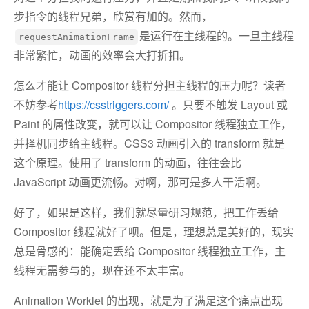
步指令的线程兄弟，欣赏有加的。然而，
是运行在主线程的。一旦主线程
requestAnimationFrame
非常繁忙，动画的效率会大打折扣。
怎么才能让 Compositor 线程分担主线程的压力呢？读者
不妨参考
https://csstriggers.com/
。只要不触发 Layout 或
Paint 的属性改变，就可以让 Compositor 线程独立工作，
并择机同步给主线程。CSS3 动画引入的 transform 就是
这个原理。使用了 transform 的动画，往往会比
JavaScript 动画更流畅。对啊，那可是多人干活啊。
好了，如果是这样，我们就尽量研习规范，把工作丢给
Compositor 线程就好了呗。但是，理想总是美好的，现实
总是骨感的：能确定丢给 Compositor 线程独立工作，主
线程无需参与的，现在还不太丰富。
Animation Worklet 的出现，就是为了满足这个痛点出现