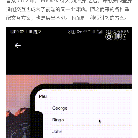
自从 7102 年，iPhoneX 引入“刘海屏”之后，异形屏的全屏
适配交互也成为了前端的又一个课题。随之而来的各种适
配交互方案，也是层出不穷。下面是一种很讨巧的方案。