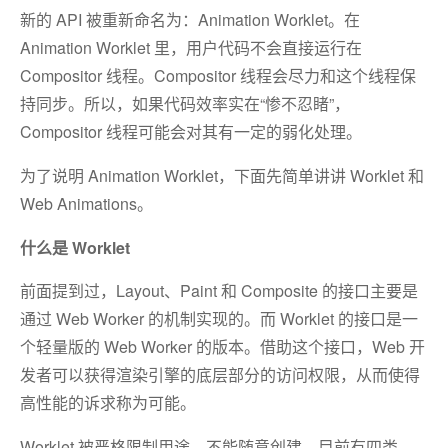
新的 API 被重新命名为：Animation Worklet。在
Animation Worklet 里，用户代码不会直接运行在
Compositor 线程。Compositor 线程会尽力和这个线程保
持同步。所以，如果代码效率实在“惨不忍睹”，
Compositor 线程可能会对其有一定的弱化处理。
为了说明 Animation Worklet，下面先简单讲讲 Worklet 和
Web Animations。
什么是 Worklet
前面提到过，Layout、Paint 和 Composite 的接口主要是
通过 Web Worker 的机制实现的。而 Worklet 的接口是一
个轻量版的 Web Worker 的版本。借助这个接口，Web 开
发者可以获得渲染引擎的底层部分的访问权限，从而使得
高性能的诉求称为可能。
Worklet 被严格限制用途，不能随意创建。目前有四类