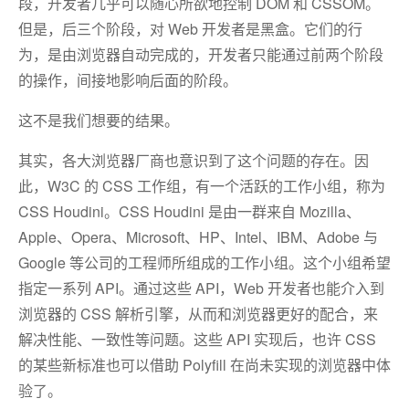
段，开发者几乎可以随心所欲地控制 DOM 和 CSSOM。
但是，后三个阶段，对 Web 开发者是黑盒。它们的行
为，是由浏览器自动完成的，开发者只能通过前两个阶段
的操作，间接地影响后面的阶段。
这不是我们想要的结果。
其实，各大浏览器厂商也意识到了这个问题的存在。因
此，W3C 的 CSS 工作组，有一个活跃的工作小组，称为
CSS Houdini。CSS Houdini 是由一群来自 Mozilla、
Apple、Opera、Microsoft、HP、Intel、IBM、Adobe 与
Google 等公司的工程师所组成的工作小组。这个小组希望
指定一系列 API。通过这些 API，Web 开发者也能介入到
浏览器的 CSS 解析引擎，从而和浏览器更好的配合，来
解决性能、一致性等问题。这些 API 实现后，也许 CSS
的某些新标准也可以借助 Polyfill 在尚未实现的浏览器中体
验了。