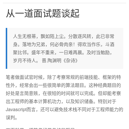
从一道面试题谈起
人生无根蒂，飘如陌上尘。分散逐风转，此已非常
身。落地为兄弟，何必骨肉亲！得欢当作乐，斗酒
聚比邻。盛年不重来，一日难再晨。及时当勉励，
岁月不待人。 晋.陶渊明《杂诗》
笔者做面试官时候，除了考察常规的前端技能、框架的特
性外，经常会出一些很简单的算法题目。这种经典题目的
好处是言简意赅，在很短的时间就可以完成。但却能考察
出工程师的基本计算机功力，以及知识储备。特别对于
Javascript而言，还可以避免技术栈不同对于工程师能力的
误判。