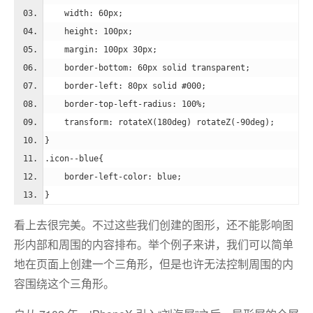
width
: 
60px
;
height
: 
100px
;
margin
: 
100px
30px
;
border-bottom
: 
60px
 solid transparent;
border-left
: 
80px
 solid 
#000
;
border-top-left-radius
: 
100%
;
transform
: 
rotateX
(180deg) 
rotateZ
(-90deg);
}
.icon--blue
{
border-left-color
: blue;
}
看上去很完美。不过这些我们创建的图形，还不能影响图
形内部和周围的内容排布。举个例子来讲，我们可以简单
地在页面上创建一个三角形，但是也许无法控制周围的内
容围绕这个三角形。