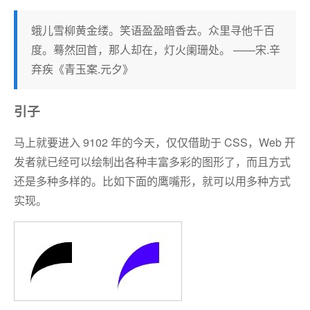
蛾儿雪柳黄金缕。笑语盈盈暗香去。众里寻他千百
度。蓦然回首，那人却在，灯火阑珊处。 ——宋.辛
弃疾《青玉案.元夕》
引子
马上就要进入 9102 年的今天，仅仅借助于 CSS，Web 开
发者就已经可以绘制出各种丰富多彩的图形了，而且方式
还是多种多样的。比如下面的鹰嘴形，就可以用多种方式
实现。