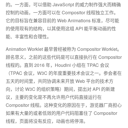
的。一方面，可以借助 JavaScript 的威力制作强大而精确
控制的动画，一方面可以在 Compositor 线程独立工作。
它的目标旨在兼容目前的 Web Animations 标准，尽可能
的使用现有的结构，以其使用这组 API 能平衡动画的性
能、丰富性和合理性。
Animation Worklet 最早曾经被称为 Compositor Worklet。
顾名思义，之前的这些代码是可以直接执行在 Compositor
线程的。直到 2016 年，Houdini 小组在 TPAC 会议
（TPAC 会议，W3C 的年度重要技术会议之一。参会者在
五天的时间里，共同协调未来开放 Web 平台的技术方
向，讨论 W3C 的组织策略）期间，提出对 API 的新建
议，主要的变化是不再允许用户代码直接运行在
Compositor 线程。这种变化的原因在于，游览器厂商担心
如果有大量的或者低效的用户代码阻塞住了 Compositor
线程，页面将没有反应，动画也将停滞。