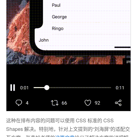
这种在排布内容的问题可以使用 CSS 标准的 CSS
Shapes 解决。特别地，针对上文提到的“刘海屏”的适配交