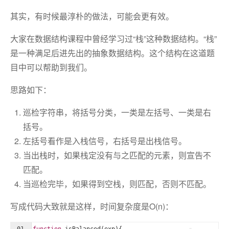
其实，有时候最淳朴的做法，可能会更有效。
大家在数据结构课程中曾经学习过“栈”这种数据结构。“栈”
是一种满足后进先出的抽象数据结构。这个结构在这道题
目中可以帮助到我们。
思路如下：
巡检字符串，将括号分类，一类是左括号、一类是右
括号。
左括号看作是入栈信号，右括号是出栈信号。
当出栈时，如果栈定没有与之匹配的元素，则宣告不
匹配。
当巡检完毕，如果得到空栈，则匹配，否则不匹配。
写成代码大致就是这样，时间复杂度是O(n)：