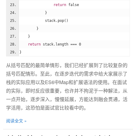
return
false
            }
            stack.pop()
        } 
    }    
return
 stack.length === 
0
}
从括号匹配的最简单情形，我们已经扩展到了比较复杂的
括号匹配情形。至此，在逐步迭代的需求中给大家展示了
栈的实际应用以及ES6中Map和扩展语法的使用。在面试
的实际，即时反应很重要，也许并不拘泥于一种解法，从
一点开始，逐步深入，慢慢延展，方能达到融会贯通，活
学活用，这恐怕是面试官比较看中的。
阅读全文 »