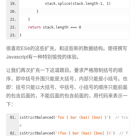
            stack.splice(stack.length
-1
, 
1
)
        } 
    }    
return
 stack.length === 
0
}
很喜欢ES6的这些扩充，和这些新的数据结构。使得撰写
Javascript有一种特别愉悦的体验。
让我们再次扩充一下这道题目。要求严格限制括号的顺
序，即中括号外围只能是大括号，内部只能是小括号。也
即：括号只能以大括号、中括号、小括号的顺序只能前面
的包含后面的，不能后面的包含前面的，用代码来表示一
下：
isStrictBalanced(
'foo { bar (baz) [boo] }'
)  
// tru
e
isStrictBalanced(
'(foo { bar (baz) [boo] })'
)  
// f