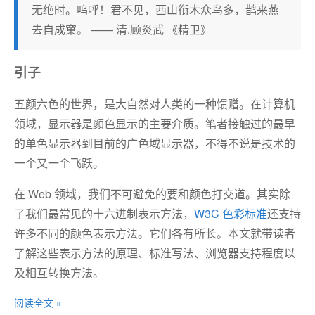
无绝时。呜呼！君不见，西山衔木众鸟多，鹊来燕
去自成窠。 —— 清.顾炎武 《精卫》
引子
五颜六色的世界，是大自然对人类的一种馈赠。在计算机
领域，显示器是颜色显示的主要介质。笔者接触过的最早
的单色显示器到目前的广色域显示器，不得不说是技术的
一个又一个飞跃。
在 Web 领域，我们不可避免的要和颜色打交道。其实除
了我们最常见的十六进制表示方法，
W3C 色彩标准
还支持
许多不同的颜色表示方法。它们各有所长。本文就带读者
了解这些表示方法的原理、标准写法、浏览器支持程度以
及相互转换方法。
阅读全文 »