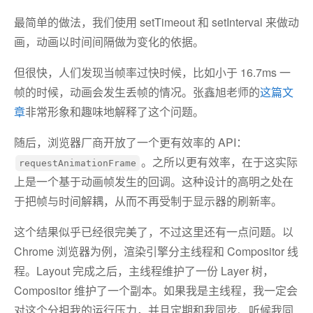
最简单的做法，我们使用 setTimeout 和 setInterval 来做动
画，动画以时间间隔做为变化的依据。
但很快，人们发现当帧率过快时候，比如小于 16.7ms 一
帧的时候，动画会发生丢帧的情况。张鑫旭老师的
这篇文
章
非常形象和趣味地解释了这个问题。
随后，浏览器厂商开放了一个更有效率的 API：
。之所以更有效率，在于这实际
requestAnimationFrame
上是一个基于动画帧发生的回调。这种设计的高明之处在
于把帧与时间解耦，从而不再受制于显示器的刷新率。
这个结果似乎已经很完美了，不过这里还有一点问题。以
Chrome 浏览器为例，渲染引擎分主线程和 Compositor 线
程。Layout 完成之后，主线程维护了一份 Layer 树，
Compositor 维护了一个副本。如果我是主线程，我一定会
对这个分担我的运行压力，并且定期和我同步、听候我同