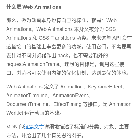
什么是 Web Animations
那么，做为动画本身也有自己的标准，就是：Web
Animations。Web Animations 本身又被分为 CSS
Animations 和 CSS Transitions 两类。未来这些 API 会在
这些接口的基础上丰富更多的功能。使用它们，不需要再
去针对不同浏览器作出 hack，也不需要额外的
requestAnimationFrame。理想的目标是，调用这些接
口，浏览器可以使用内部的优化机制，达到最优的体验。
Web Animations 定义了 Animation、KeyframeEffect、
AnimationTimeline、AnimationEvent、
DocumentTimeline、EffectTiming 等接口。是 Animation
Worklet 运行动画的基础。
MDN 的
这篇文章
详细地描述了标准的分类、对象、主要
方法，并给出了几个有意思的例子。